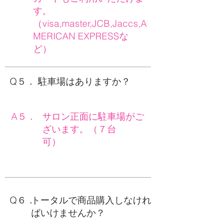
す。
（visa,master,JCB,Jaccs,A
MERICAN EXPRESSな
ど）
Q５．
駐車場はありますか？
A５．
サロン正面に駐車場がご
ざいます。（７台
可）
Q６．
トータルで商品購入しなけれ
ばいけませんか？